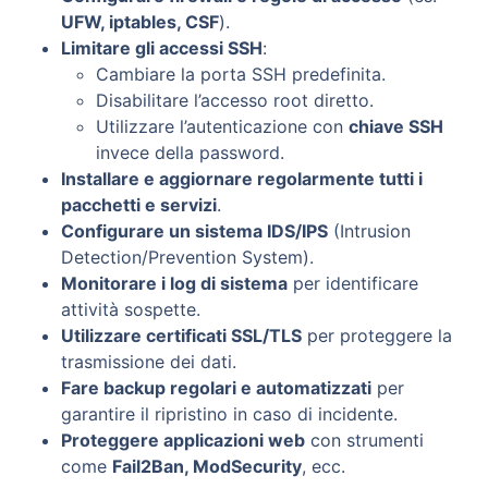
UFW, iptables, CSF
).
Limitare gli accessi SSH
:
Cambiare la porta SSH predefinita.
Disabilitare l’accesso root diretto.
Utilizzare l’autenticazione con
chiave SSH
invece della password.
Installare e aggiornare regolarmente tutti i
pacchetti e servizi
.
Configurare un sistema IDS/IPS
(Intrusion
Detection/Prevention System).
Monitorare i log di sistema
per identificare
attività sospette.
Utilizzare certificati SSL/TLS
per proteggere la
trasmissione dei dati.
Fare backup regolari e automatizzati
per
garantire il ripristino in caso di incidente.
Proteggere applicazioni web
con strumenti
come
Fail2Ban, ModSecurity
, ecc.