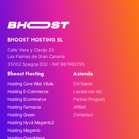
BHOOST HOSTING SL
Calle Viera y Clavijo 33
Las Palmas de Gran Canaria
35002 Spagna (ES) - NIF B67962795
Bhoost Hosting
Azienda
Hosting Core Web Vitals
Chi Siamo
Hosting E-Commerce
Lavora con noi
Hosting Ecommerce
Partner Program
Hosting Farmacia
Affiliati
Hosting Green
Contattaci
Hosting Hyvä Magento2
Hosting Magento
Hosting OpenMage