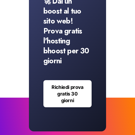
🚀 Dai un
boost al tuo
sito web!
Prova gratis
l'hosting
bhoost per 30
giorni
Richiedi prova
gratis 30
giorni