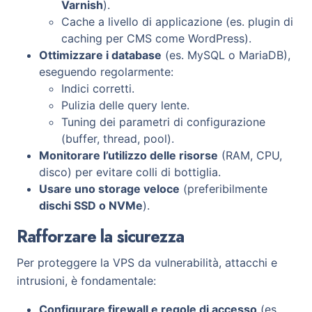
Varnish
).
Cache a livello di applicazione (es. plugin di
caching per CMS come WordPress).
Ottimizzare i database
(es. MySQL o MariaDB),
eseguendo regolarmente:
Indici corretti.
Pulizia delle query lente.
Tuning dei parametri di configurazione
(buffer, thread, pool).
Monitorare l’utilizzo delle risorse
(RAM, CPU,
disco) per evitare colli di bottiglia.
Usare uno storage veloce
(preferibilmente
dischi SSD o NVMe
).
Rafforzare la sicurezza
Per proteggere la VPS da vulnerabilità, attacchi e
intrusioni, è fondamentale:
Configurare firewall e regole di accesso
(es.