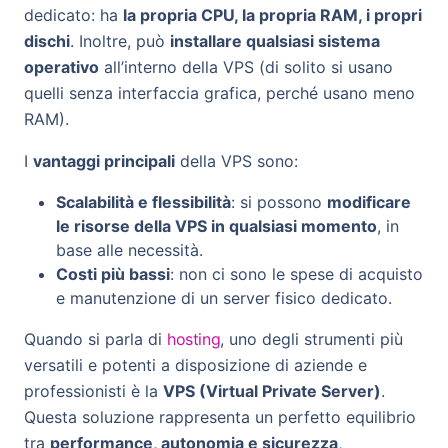
dedicato: ha
la propria CPU, la propria RAM, i propri
dischi
. Inoltre, può
installare qualsiasi sistema
operativo
all’interno della VPS (di solito si usano
quelli senza interfaccia grafica, perché usano meno
RAM).
I
vantaggi principali
della VPS sono:
Scalabilità e flessibilità
: si possono
modificare
le risorse della VPS in qualsiasi momento
, in
base alle necessità.
Costi più bassi
: non ci sono le spese di acquisto
e manutenzione di un server fisico dedicato.
Quando si parla di
hosting
, uno degli strumenti più
versatili e potenti a disposizione di aziende e
professionisti è la
VPS (Virtual Private Server)
.
Questa soluzione rappresenta un perfetto equilibrio
tra
performance, autonomia e sicurezza
,