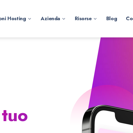
oni Hosting
Azienda
Risorse
Blog
Co
 tuo