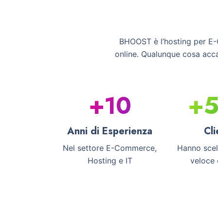
BHOOST è l’hosting per E-C
online. Qualunque cosa accad
+10
+
Anni di Esperienza
Cli
Nel settore E-Commerce,
Hanno scel
Hosting e IT
veloce 