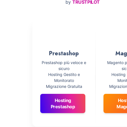
by
TRUSTPILOT
Prestashop
Mag
Prestashop più veloce e
Magento p
sicuro
si
Hosting Gestito e
Hosting 
Monitorato
Moni
Migrazione Gratuita
Migrazion
Hosting
Hos
Prestashop
Mag