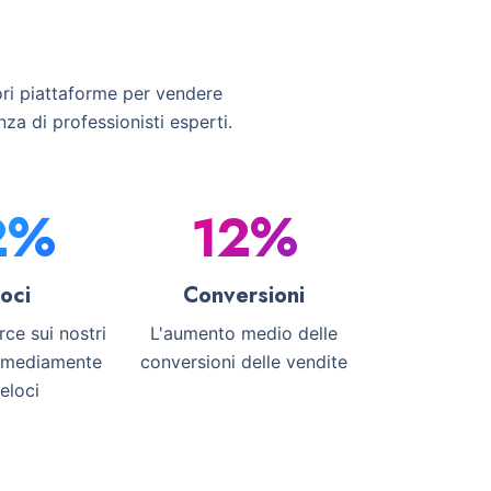
ori piattaforme per vendere
za di professionisti esperti.
2
%
12
%
oci
Conversioni
ce sui nostri
L'aumento medio delle
 mediamente
conversioni delle vendite
eloci