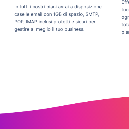
Eff
In tutti i nostri piani avrai a disposizione
tuo
caselle email con 1GB di spazio, SMTP,
ogn
POP, IMAP inclusi protetti e sicuri per
tot
gestire al meglio il tuo business.
pia