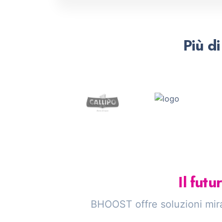
Più d
Il fut
BHOOST offre soluzioni mirat