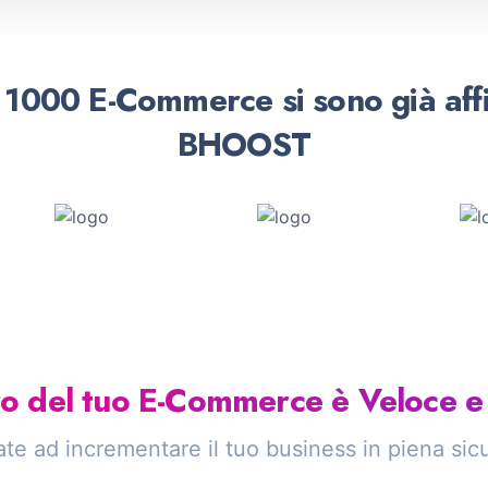
i 1000 E-Commerce si sono già affi
BHOOST
uro del tuo E-Commerce è Veloce e
e ad incrementare il tuo business in piena sicur