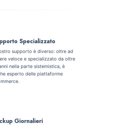
pporto Specializzato
nostro supporto è diverso: oltre ad
ere veloce e specializzato da oltre
anni nella parte sistemistica, è
he esperto delle piattaforme
ommerce.
ckup Giornalieri