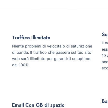
Su
Traffico Illimitato
Il 
Niente problemi di velocità o di saturazione
ess
di banda. Il traffico che passerà sul tuo sito
10 
web sarà illimitato per garantirti un uptime
anc
del 100%.
ec
Ba
Email Con GB di spazio