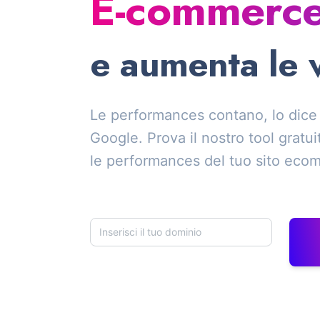
E-commerc
e aumenta le 
Le performances contano, lo dice
Google. Prova il nostro tool gratui
le performances del tuo sito ec