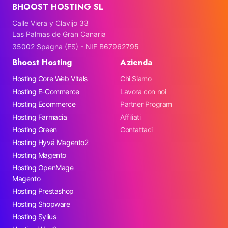
BHOOST HOSTING SL
Calle Viera y Clavijo 33
Las Palmas de Gran Canaria
35002 Spagna (ES) - NIF B67962795
Bhoost Hosting
Azienda
Hosting Core Web Vitals
Chi Siamo
Hosting E-Commerce
Lavora con noi
Hosting Ecommerce
Partner Program
Hosting Farmacia
Affiliati
Hosting Green
Contattaci
Hosting Hyvä Magento2
Hosting Magento
Hosting OpenMage
Magento
Hosting Prestashop
Hosting Shopware
Hosting Sylius