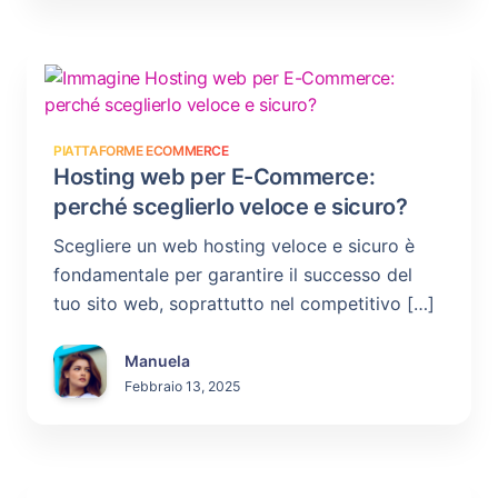
PIATTAFORME ECOMMERCE
Hosting web per E-Commerce:
perché sceglierlo veloce e sicuro?
Scegliere un web hosting veloce e sicuro è
fondamentale per garantire il successo del
tuo sito web, soprattutto nel competitivo […]
Manuela
Febbraio 13, 2025