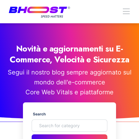
Novità e aggiornamenti su E-
Commerce, Velocità e Sicurezza
Segui il nostro blog sempre aggiornato sul
mondo dell'e-commerce
Core Web Vitals e piattaforme
Search