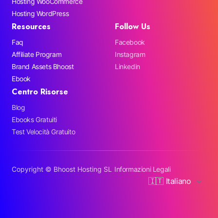
Hosting WooCommerce
Hosting WordPress
Resources
Follow Us
Faq
Facebook
Affiliate Program
Instagram
Brand Assets Bhoost
Linkedin
Ebook
Centro Risorse
Blog
Ebooks Gratuiti
Test Velocità Gratuito
Copyright ©
Bhoost Hosting SL
Informazioni Legali
🇮🇹 Italiano