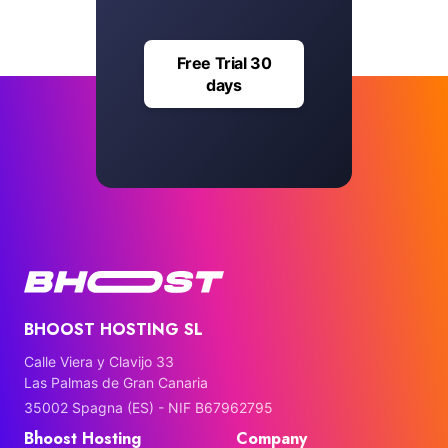
Free Trial 30
days
BHOOST HOSTING SL
Calle Viera y Clavijo 33
Las Palmas de Gran Canaria
35002 Spagna (ES) - NIF B67962795
Bhoost Hosting
Company