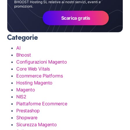
BHOOST Hosting SL relative ai nostri servizi, eventi e
promozioni.
Scarica gratis
Categorie
AI
Bhoost
Configurazioni Magento
Core Web Vitals
Ecommerce Platforms
Hosting Magento
Magento
NIS2
Piattaforme Ecommerce
Prestashop
Shopware
Sicurezza Magento