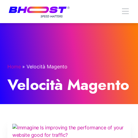
Home
»
Velocità Magento
Velocità Magento