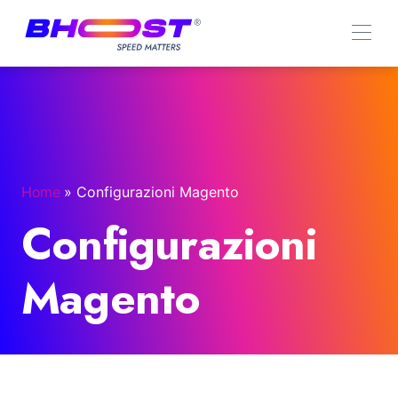
Home
»
Configurazioni Magento
Configurazioni
Magento