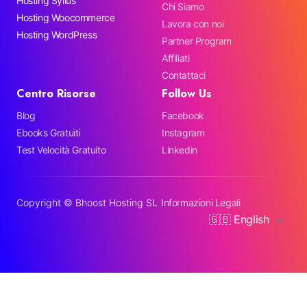
Hosting Sylius
Chi Siamo
Hosting Woocommerce
Lavora con noi
Hosting WordPress
Partner Program
Affiliati
Contattaci
Centro Risorse
Follow Us
Blog
Facebook
Ebooks Gratuiti
Instagram
Test Velocità Gratuito
Linkedin
Copyright ©
Bhoost Hosting SL
Informazioni Legali
🇬🇧 English