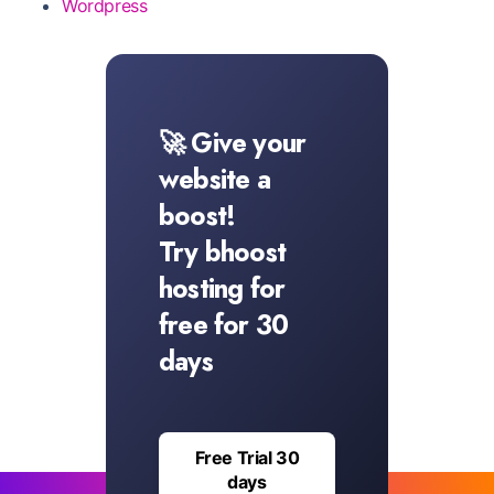
Wordpress
🚀 Give your
website a
boost!
Try bhoost
hosting for
free for 30
days
Free Trial 30
days