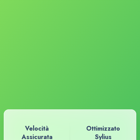
Velocità
Ottimizzato
Assicurata
Sylius