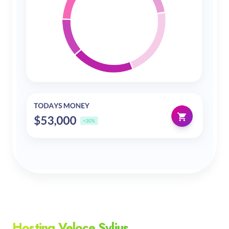
Hosting Veloce Sylius