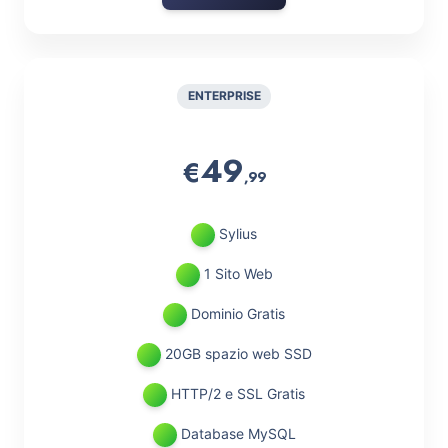
ENTERPRISE
49
€
,99
Sylius
1 Sito Web
Dominio Gratis
20GB spazio web SSD
HTTP/2 e SSL Gratis
Database MySQL