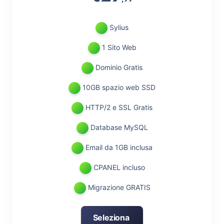
Sylius
1 Sito Web
Dominio Gratis
10GB spazio web SSD
HTTP/2 e SSL Gratis
Database MySQL
Email da 1GB inclusa
CPANEL incluso
Migrazione GRATIS
Seleziona