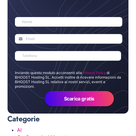
Inviando questo modulo acconsenti alla
Privacy Policy
di
BHOOST Hosting SL. Accetti inoltre di ricevere informazioni da
BHOOST Hosting SL relative ai nostri servizi, eventi e
promozioni.
Scarica gratis
Categorie
AI