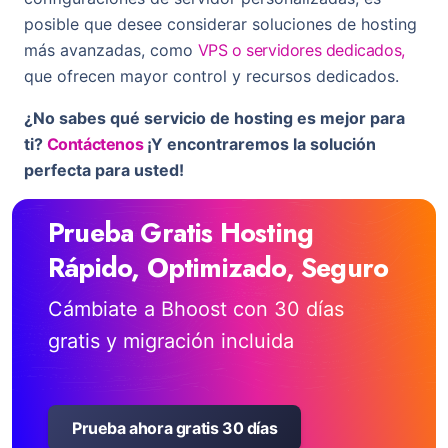
posible que desee considerar soluciones de hosting
más avanzadas, como
VPS o servidores dedicados,
que ofrecen mayor control y recursos dedicados.
¿No sabes qué servicio de hosting es mejor para
ti?
Contáctenos
¡Y encontraremos la solución
perfecta para usted!
Prueba Gratis Hosting
Rápido, Optimizado, Seguro
Cámbiate a Bhoost con 30 días
gratis y migración incluida
Prueba ahora gratis 30 días