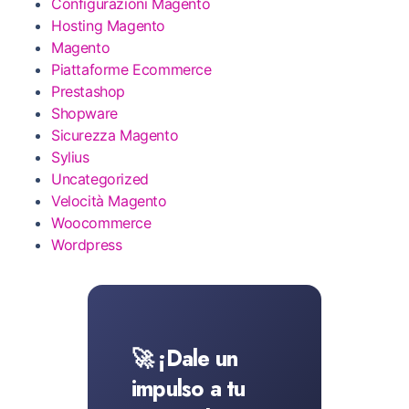
Configurazioni Magento
Hosting Magento
Magento
Piattaforme Ecommerce
Prestashop
Shopware
Sicurezza Magento
Sylius
Uncategorized
Velocità Magento
Woocommerce
Wordpress
🚀 ¡Dale un
impulso a tu